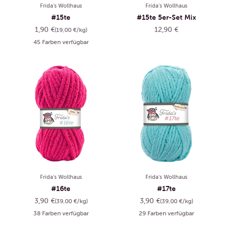
Frida's Wollhaus
Frida's Wollhaus
#15te
#15te 5er-Set Mix
Angebot
Angebot
1,90 €
12,90 €
(19,00 €/kg)
45 Farben verfügbar
Frida's Wollhaus
Frida's Wollhaus
#16te
#17te
Angebot
Angebot
3,90 €
3,90 €
(39,00 €/kg)
(39,00 €/kg)
38 Farben verfügbar
29 Farben verfügbar