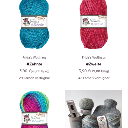
Frida's Wollhaus
Frida's Wollhaus
#Zehnte
#Zweite
Angebot
Angebot
3,90 €
3,90 €
(78,00 €/kg)
(39,00 €/kg)
29 Farben verfügbar
42 Farben verfügbar