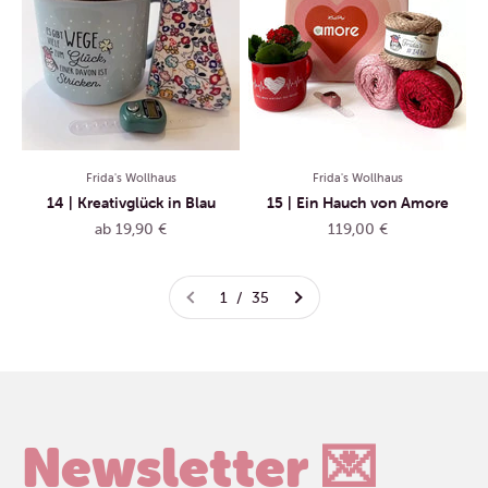
Frida's Wollhaus
Frida's Wollhaus
14 | Kreativglück in Blau
15 | Ein Hauch von Amore
Angebot
Angebot
ab 19,90 €
119,00 €
1 / 35
Newsletter 💌