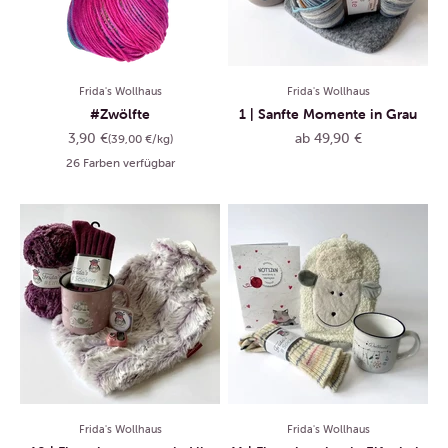
Frida's Wollhaus
Frida's Wollhaus
#Zwölfte
1 | Sanfte Momente in Grau
Angebot
Angebot
3,90 €
ab 49,90 €
(39,00 €/kg)
26 Farben verfügbar
Frida's Wollhaus
Frida's Wollhaus