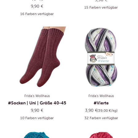
Angebot
9,90 €
15 Farben verfügbar
16 Farben verfügbar
Frida's Wollhaus
Frida's Wollhaus
#Socken | Uni | Größe 40-45
#Vierte
Angebot
Angebot
9,90 €
3,90 €
(39,00 €/kg)
10 Farben verfügbar
32 Farben verfügbar