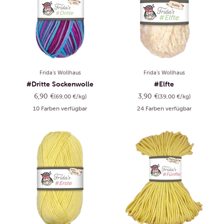
Frida's Wollhaus
Frida's Wollhaus
#Dritte Sockenwolle
#Elfte
Angebot
Angebot
6,90 €
3,90 €
(69,00 €/kg)
(39,00 €/kg)
10 Farben verfügbar
24 Farben verfügbar