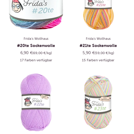
Frida's Wollhaus
Frida's Wollhaus
#20te Sockenwolle
#21te Sockenwolle
Angebot
Angebot
6,90 €
5,90 €
(69,00 €/kg)
(59,00 €/kg)
17 Farben verfügbar
15 Farben verfügbar