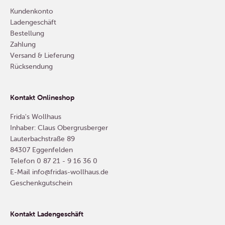
Kundenkonto
Ladengeschäft
Bestellung
Zahlung
Versand & Lieferung
Rücksendung
Kontakt Onlineshop
Frida's Wollhaus
Inhaber: Claus Obergrusberger
Lauterbachstraße 89
84307 Eggenfelden
Telefon
0 87 21 - 9 16 36 0
E-Mail
info@fridas-wollhaus.de
Geschenkgutschein
Kontakt Ladengeschäft