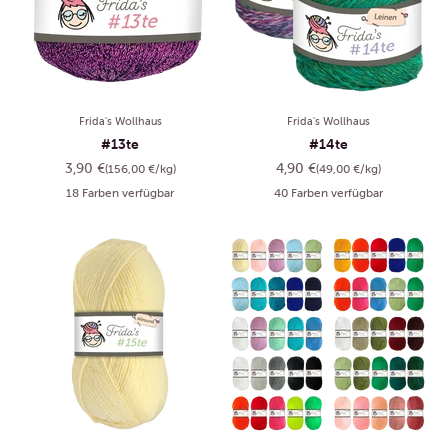
Frida's Wollhaus
Frida's Wollhaus
#13te
#14te
Angebot
Angebot
3,90 €
4,90 €
(156,00 €/kg)
(49,00 €/kg)
18 Farben verfügbar
40 Farben verfügbar