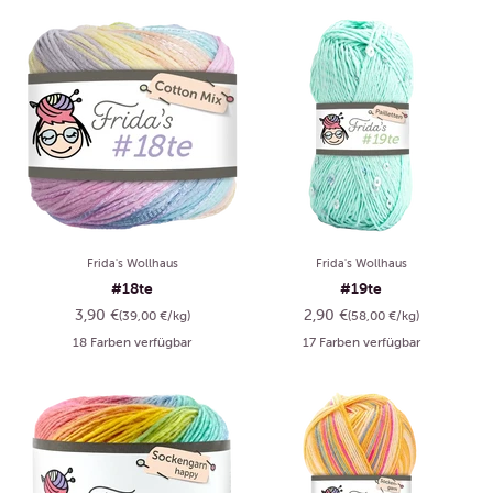
Frida's Wollhaus
Frida's Wollhaus
#18te
#19te
Angebot
Angebot
3,90 €
2,90 €
(39,00 €/kg)
(58,00 €/kg)
18 Farben verfügbar
17 Farben verfügbar