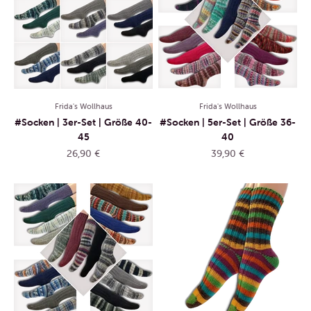
Frida's Wollhaus
Frida's Wollhaus
#Socken | 3er-Set | Größe 40-
#Socken | 5er-Set | Größe 36-
45
40
Angebot
Angebot
26,90 €
39,90 €