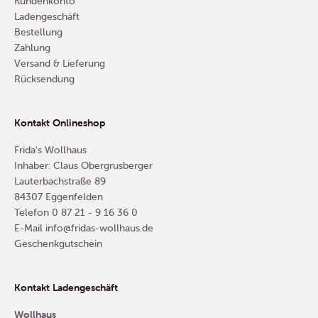
Kundenkonto
Ladengeschäft
Bestellung
Zahlung
Versand & Lieferung
Rücksendung
Kontakt Onlineshop
Frida's Wollhaus
Inhaber: Claus Obergrusberger
Lauterbachstraße 89
84307 Eggenfelden
Telefon
0 87 21 - 9 16 36 0
E-Mail
info@fridas-wollhaus.de
Geschenkgutschein
Kontakt Ladengeschäft
Wollhaus