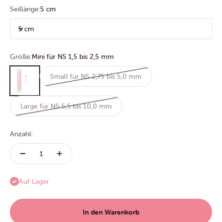
Seillänge:
5 cm
5 cm
Größe:
Mini für NS 1,5 bis 2,5 mm
Mini für NS 1,5 bis 2,5 mm
Small für NS 2,75 bis 5,0 mm
Large für NS 5,5 bis 10,0 mm
Anzahl:
Auf Lager
In den Warenkorb