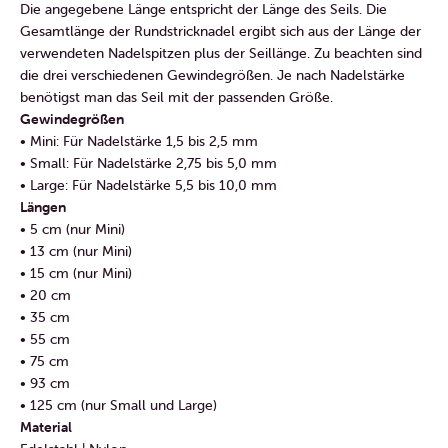
Die angegebene Länge entspricht der Länge des Seils. Die
Gesamtlänge der Rundstricknadel ergibt sich aus der Länge der
verwendeten Nadelspitzen plus der Seillänge. Zu beachten sind
die drei verschiedenen Gewindegrößen. Je nach Nadelstärke
benötigst man das Seil mit der passenden Größe.
Gewindegrößen
• Mini: Für Nadelstärke 1,5 bis 2,5 mm
• Small: Für Nadelstärke 2,75 bis 5,0 mm
• Large: Für Nadelstärke 5,5 bis 10,0 mm
Längen
• 5 cm (nur Mini)
• 13 cm (nur Mini)
• 15 cm (nur Mini)
• 20 cm
• 35 cm
• 55 cm
• 75 cm
• 93 cm
• 125 cm (nur Small und Large)
Material