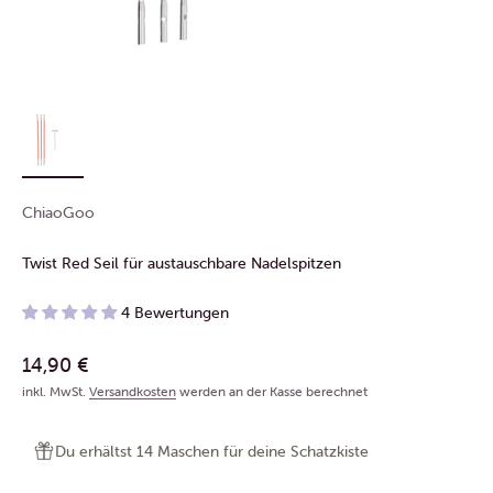
ChiaoGoo
Twist Red Seil für austauschbare Nadelspitzen
4 Bewertungen
Angebot
14,90 €
inkl. MwSt.
Versandkosten
werden an der Kasse berechnet
Du erhältst 14 Maschen für deine Schatzkiste