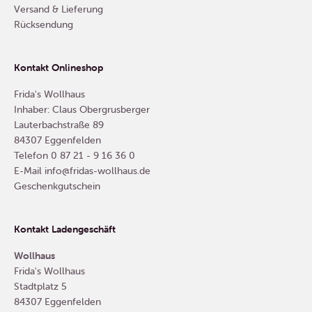
Versand & Lieferung
Rücksendung
Kontakt Onlineshop
Frida's Wollhaus
Inhaber: Claus Obergrusberger
Lauterbachstraße 89
84307 Eggenfelden
Telefon
0 87 21 - 9 16 36 0
E-Mail
info@fridas-wollhaus.de
Geschenkgutschein
Kontakt Ladengeschäft
Wollhaus
Frida's Wollhaus
Stadtplatz 5
84307 Eggenfelden