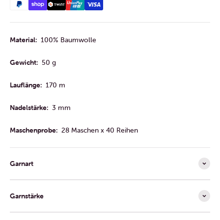
Material:
100% Baumwolle
Gewicht:
50 g
Lauflänge:
170 m
Nadelstärke:
3 mm
Maschenprobe:
28 Maschen x 40 Reihen
Garnart
Garnstärke