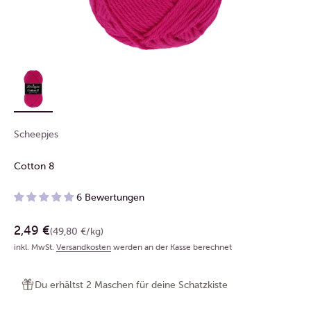
Scheepjes
Cotton 8
6 Bewertungen
Angebot
2,49 €
(49,80 €/kg)
inkl. MwSt.
Versandkosten
werden an der Kasse berechnet
Du erhältst 2 Maschen für deine Schatzkiste