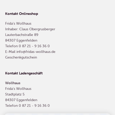
Kontakt Onlineshop
Frida's Wollhaus
Inhaber: Claus Obergrusberger
Lauterbachstraße 89
84307 Eggenfelden
Telefon
0 87 21 - 9 16 36 0
E-Mail
info@fridas-wollhaus.de
Geschenkgutschein
Kontakt Ladengeschäft
Wollhaus
Frida's Wollhaus
Stadtplatz 5
84307 Eggenfelden
Telefon
0 87 21 - 9 16 36 0