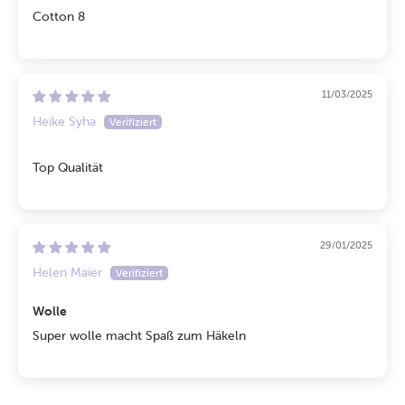
Cotton 8
11/03/2025
Heike Syha
Top Qualität
29/01/2025
Helen Maier
Wolle
Super wolle macht Spaß zum Häkeln