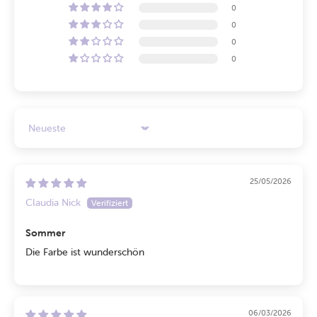
0
0
0
0
Sort by
25/05/2026
Claudia Nick
Sommer
Die Farbe ist wunderschön
06/03/2026