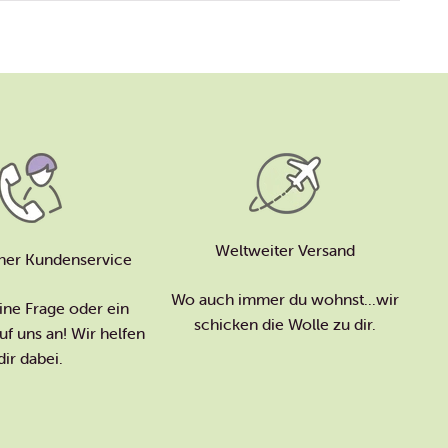
Weltweiter Versand
her Kundenservice
Wo auch immer du wohnst...wir
ine Frage oder ein
schicken die Wolle zu dir.
f uns an! Wir helfen
dir dabei.