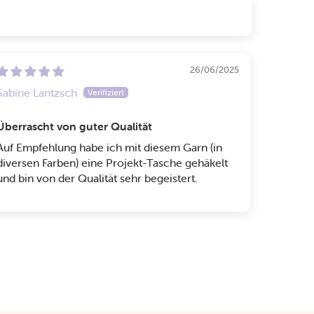
26/06/2025
Sabine Lantzsch
Überrascht von guter Qualität
Auf Empfehlung habe ich mit diesem Garn (in
diversen Farben) eine Projekt-Tasche gehäkelt
und bin von der Qualität sehr begeistert.