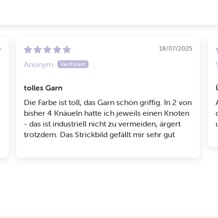
6
18/07/2025
Anonym
tolles Garn
Die Farbe ist toll, das Garn schön griffig. In 2 von
bisher 4 Knäueln hatte ich jeweils einen Knoten
- das ist industriell nicht zu vermeiden, ärgert
trotzdem. Das Strickbild gefällt mir sehr gut