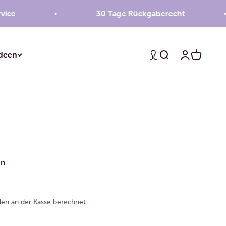
30 Tage Rückgaberecht
deen
Suche
Anmelden
Warenko
en
en an der Kasse berechnet