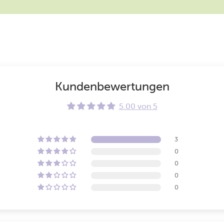
Kundenbewertungen
5.00 von 5
3
0
0
0
0