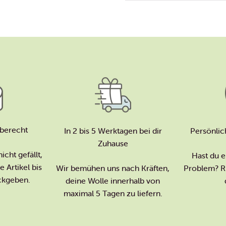
berecht
In 2 bis 5 Werktagen bei dir
Persönlic
Zuhause
icht gefällt,
Hast du e
 Artikel bis
Wir bemühen uns nach Kräften,
Problem? Ru
ckgeben.
deine Wolle innerhalb von
maximal 5 Tagen zu liefern.