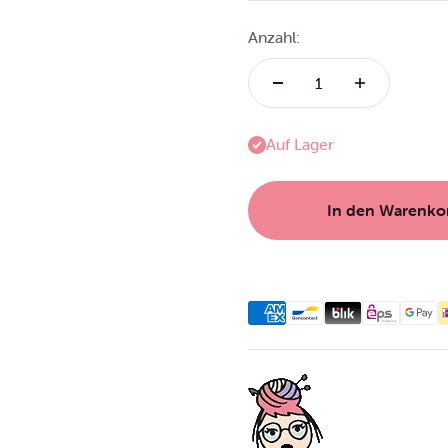
Anzahl:
Auf Lager
In den Warenko