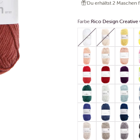
Du erhältst 2 Maschen f
Farbe:
Rico Design Creative 
Rico Design Creative Cotto
Rico Design Creati
Rico Desig
Ri
Rico Design Creative Cotton
Rico Design Creati
Rico Design
Ri
Rico Design Creative Cotton
Rico Design Creativ
Rico Design
Ri
Rico Design Creative Cotto
Rico Design Creati
Rico Desig
Ri
Rico Design Creative Cotton
Rico Design Creati
Rico Desig
Ri
Rico Design Creative Cotton
Rico Design Creativ
Rico Desig
Ri