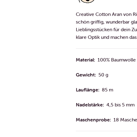
Creative Cotton Aran von Ri
schön griffig, wunderbar gla
Lieblingsstücken für dein Z
klare Optik und machen da
Material:
100% Baumwolle
Gewicht:
50 g
Lauflänge:
85 m
Nadelstärke:
4,5 bis 5 mm
Maschenprobe:
18 Masche