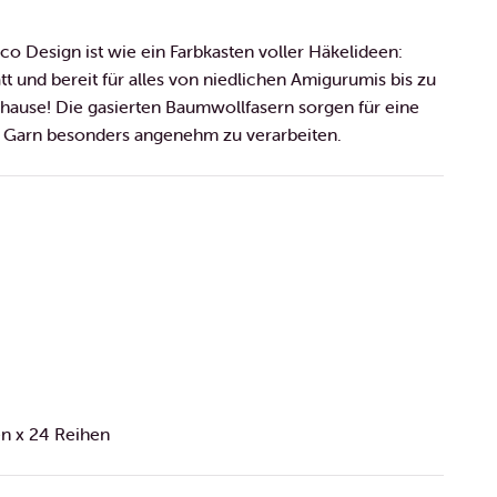
co Design ist wie ein Farbkasten voller Häkelideen:
tt und bereit für alles von niedlichen Amigurumis bis zu
uhause! Die gasierten Baumwollfasern sorgen für eine
s Garn besonders angenehm zu verarbeiten.
n x 24 Reihen