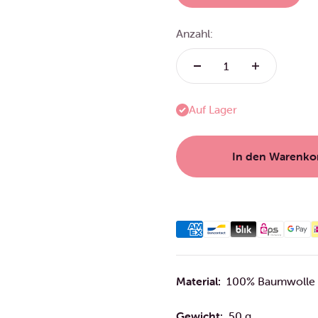
Anzahl:
Auf Lager
In den Warenko
Material:
100% Baumwolle
Gewicht:
50 g