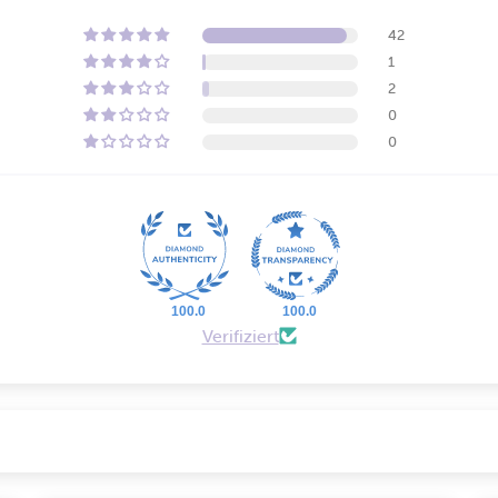
42
1
2
0
0
100.0
100.0
Verifiziert