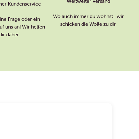
Weltweiter Versand
her Kundenservice
Wo auch immer du wohnst...wir
ine Frage oder ein
schicken die Wolle zu dir.
f uns an! Wir helfen
dir dabei.