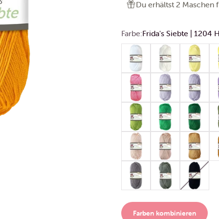
Du erhältst 2 Maschen f
Farbe:
Frida's Siebte | 1204 
Frida's Siebte | 1200 Weiß
Frida's Siebte | 12
Frida's Sie
Fr
Frida's Siebte | 1207 Flamin
Frida's Siebte | 1229
Frida's Sieb
Fri
Frida's Siebte | 1237 Apfelg
Frida's Siebte | 123
Frida's Sie
Fr
Frida's Siebte | 1202 Beige
Frida's Siebte | 1
Frida's Sie
Fr
Frida's Siebte | 1234 Taube
Frida's Siebte | 121
Frida's Sie
Farben kombinieren