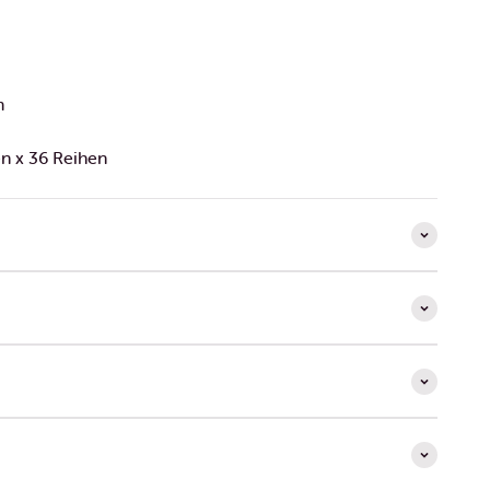
m
n x 36 Reihen