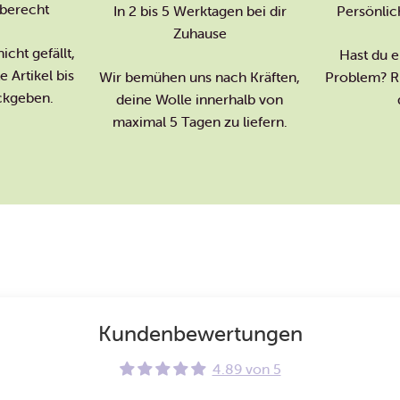
berecht
In 2 bis 5 Werktagen bei dir
Persönlic
Zuhause
icht gefällt,
Hast du e
 Artikel bis
Wir bemühen uns nach Kräften,
Problem? Ru
ckgeben.
deine Wolle innerhalb von
maximal 5 Tagen zu liefern.
Kundenbewertungen
4.89 von 5