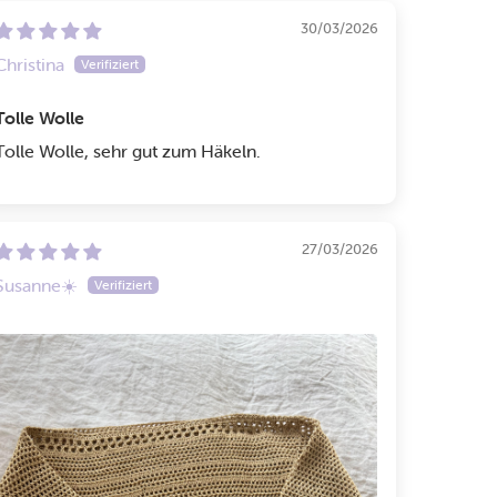
30/03/2026
Christina
Tolle Wolle
Tolle Wolle, sehr gut zum Häkeln.
27/03/2026
Susanne☀️