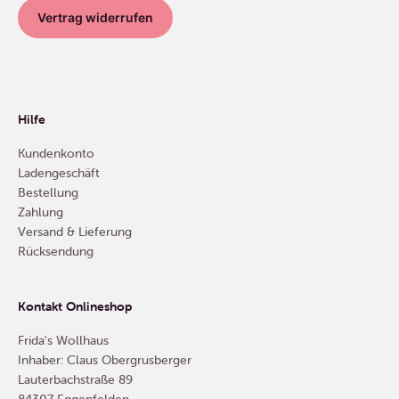
Vertrag widerrufen
Hilfe
Kundenkonto
Ladengeschäft
Bestellung
Zahlung
Versand & Lieferung
Rücksendung
Kontakt Onlineshop
Frida's Wollhaus
Inhaber: Claus Obergrusberger
Lauterbachstraße 89
84307 Eggenfelden