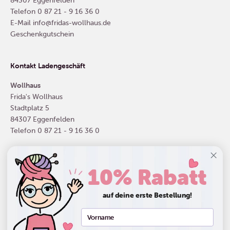
Telefon
0 87 21 - 9 16 36 0
E-Mail
info@fridas-wollhaus.de
Geschenkgutschein
Kontakt Ladengeschäft
Wollhaus
Frida's Wollhaus
Stadtplatz 5
84307 Eggenfelden
Telefon
0 87 21 - 9 16 36 0
10% Rabatt
Deutschland (EUR €)
auf deine erste Bestellung!