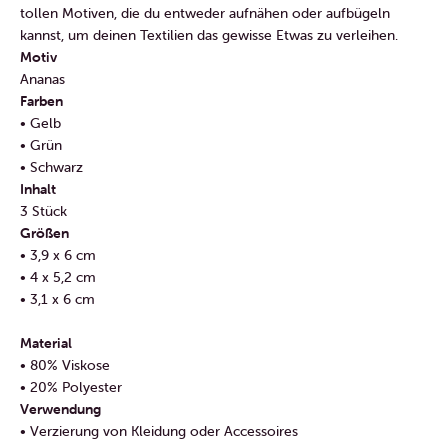
tollen Motiven, die du entweder aufnähen oder aufbügeln
kannst, um deinen Textilien das gewisse Etwas zu verleihen.
Motiv
Ananas
Farben
• Gelb
• Grün
• Schwarz
Inhalt
3 Stück
Größen
• 3,9 x 6 cm
• 4 x 5,2 cm
• 3,1 x 6 cm
Material
• 80% Viskose
• 20% Polyester
Verwendung
• Verzierung von Kleidung oder Accessoires