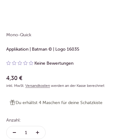
Mono-Quick
Applikation | Batman © | Logo 16035
Keine Bewertungen
Angebot
4,30 €
inkl. MwSt.
Versandkosten
werden an der Kasse berechnet
Du erhältst 4 Maschen für deine Schatzkiste
Anzahl: