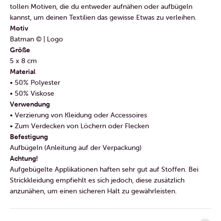
tollen Motiven, die du entweder aufnähen oder aufbügeln
kannst, um deinen Textilien das gewisse Etwas zu verleihen.
Motiv
Batman © | Logo
Größe
5 x 8 cm
Material
• 50% Polyester
• 50% Viskose
Verwendung
• Verzierung von Kleidung oder Accessoires
• Zum Verdecken von Löchern oder Flecken
Befestigung
Aufbügeln (Anleitung auf der Verpackung)
Achtung!
Aufgebügelte Applikationen haften sehr gut auf Stoffen. Bei
Strickkleidung empfiehlt es sich jedoch, diese zusätzlich
anzunähen, um einen sicheren Halt zu gewährleisten.