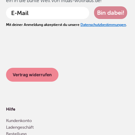
ein in die bunte Welt von fridas-wollhaus.de!
Bin dabei!
Mit deiner Anmeldung akzeptierst du unsere
Datenschutzbestimmungen
.
Vertrag widerrufen
Hilfe
Kundenkonto
Ladengeschäft
Bestellung