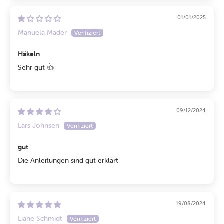
01/01/2025
Manuela Mader
Häkeln
Sehr gut 👍
09/12/2024
Lars Johnsen
gut
Die Anleitungen sind gut erklärt
19/08/2024
Liane Schmidt