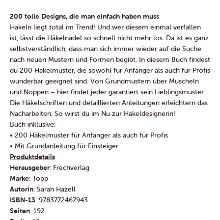
200 tolle Designs, die man einfach haben muss
Häkeln liegt total im Trend! Und wer diesem einmal verfallen
ist, lässt die Häkelnadel so schnell nicht mehr los. Da ist es ganz
selbstverständlich, dass man sich immer wieder auf die Suche
nach neuen Mustern und Formen begibt. In diesem Buch findest
du 200 Häkelmuster, die sowohl für Anfänger als auch für Profis
wunderbar geeignet sind. Von Grundmustern über Muscheln
und Noppen – hier findet jeder garantiert sein Lieblingsmuster.
Die Häkelschriften und detaillierten Anleitungen erleichtern das
Nacharbeiten. So wirst du im Nu zur Häkeldesignerin!
Buch inklusive:
• 200 Häkelmuster für Anfänger als auch für Profis
• Mit Grundanleitung für Einsteiger
Produktdetails
Herausgeber
: Frechverlag
Marke
: Topp
Autorin
: Sarah Hazell
ISBN-13
: 9783772467943
Seiten
: 192