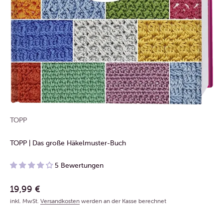
TOPP
TOPP | Das große Häkelmuster-Buch
5 Bewertungen
Angebot
19,99 €
inkl. MwSt.
Versandkosten
werden an der Kasse berechnet