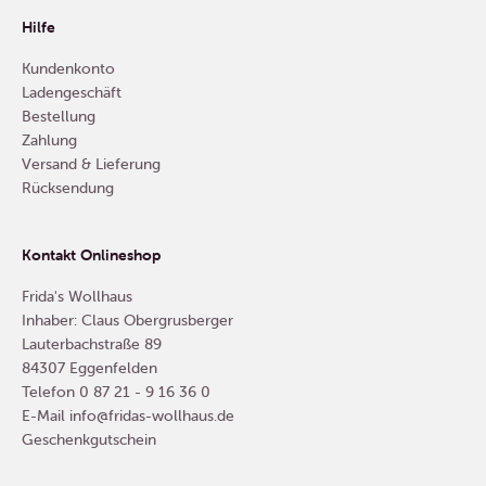
Hilfe
Kundenkonto
Ladengeschäft
Bestellung
Zahlung
Versand & Lieferung
Rücksendung
Kontakt Onlineshop
Frida's Wollhaus
Inhaber: Claus Obergrusberger
Lauterbachstraße 89
84307 Eggenfelden
Telefon
0 87 21 - 9 16 36 0
E-Mail
info@fridas-wollhaus.de
Geschenkgutschein