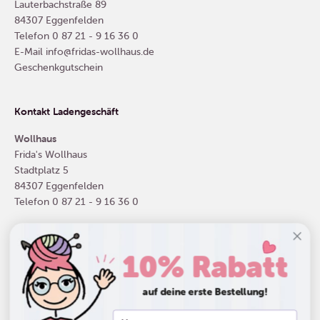
Lauterbachstraße 89
84307 Eggenfelden
Telefon
0 87 21 - 9 16 36 0
E-Mail
info@fridas-wollhaus.de
Geschenkgutschein
Kontakt Ladengeschäft
Wollhaus
Frida's Wollhaus
Stadtplatz 5
84307 Eggenfelden
Telefon
0 87 21 - 9 16 36 0
10% Rabatt
Deutschland (EUR €)
auf deine erste Bestellung!