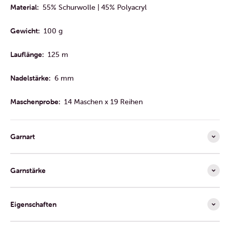
Material:
55% Schurwolle | 45% Polyacryl
Gewicht:
100 g
Lauflänge:
125 m
Nadelstärke:
6 mm
Maschenprobe:
14 Maschen x 19 Reihen
Garnart
Garnstärke
Eigenschaften