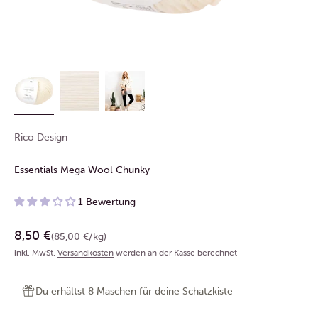
Rico Design
Essentials Mega Wool Chunky
1 Bewertung
Angebot
8,50 €
(85,00 €/kg)
inkl. MwSt.
Versandkosten
werden an der Kasse berechnet
Du erhältst 8 Maschen für deine Schatzkiste