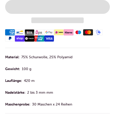
Material:
75% Schurwolle, 25% Polyamid
Gewicht:
100 g
Lauflänge:
420 m
Nadelstärke:
2 bis 3 mm mm
Maschenprobe:
30 Maschen x 24 Reihen