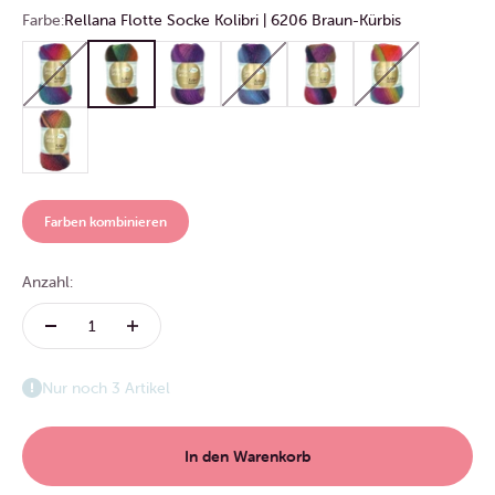
Farbe:
Rellana Flotte Socke Kolibri | 6206 Braun-Kürbis
Rellana Flotte Socke Kolibri | 6204 Regenbogen
Rellana Flotte Socke Kolibri | 6206 Braun-Kürbis
Rellana Flotte Socke Kolibri | 6207 Rose-Pink-Lil
Rellana Flotte Socke Kolibri | 6211 Blau
Rellana Flotte Socke Kolibri 
Rellana Flotte Sock
Rellana Flotte Socke Kolibri | 6215 Orange-Pink-Senf-Lila-Flieder
Farben kombinieren
Anzahl:
Nur noch 3 Artikel
In den Warenkorb