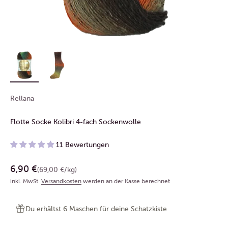
Rellana
Flotte Socke Kolibri 4-fach Sockenwolle
11 Bewertungen
Angebot
6,90 €
(69,00 €/kg)
inkl. MwSt.
Versandkosten
werden an der Kasse berechnet
Du erhältst 6 Maschen für deine Schatzkiste