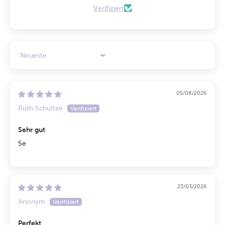
Verifiziert
Sort by
05/08/2026
Ruth Schultze
Sehr gut
Se
23/03/2026
Anonym
Perfekt