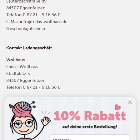
Lauterbachstraße 89
84307 Eggenfelden
Telefon
0 87 21 - 9 16 36 0
E-Mail
info@fridas-wollhaus.de
Geschenkgutschein
Kontakt Ladengeschäft
Wollhaus
Frida's Wollhaus
Stadtplatz 5
84307 Eggenfelden
Telefon
0 87 21 - 9 16 36 0
10% Rabatt
Deutschland (EUR €)
auf deine erste Bestellung!