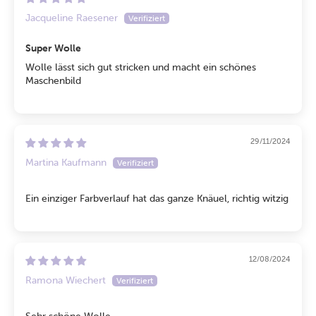
Jacqueline Raesener
Super Wolle
Wolle lässt sich gut stricken und macht ein schönes
Maschenbild
29/11/2024
Martina Kaufmann
Ein einziger Farbverlauf hat das ganze Knäuel, richtig witzig
12/08/2024
Ramona Wiechert
Sehr schöne Wolle