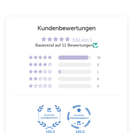
Kundenbewertungen
4.82 von 5
Basierend auf 11 Bewertungen
10
0
1
0
0
100.0
100.0