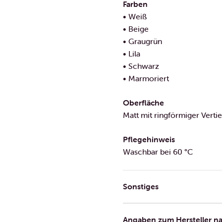
Farben
• Weiß
• Beige
• Graugrün
• Lila
• Schwarz
• Marmoriert
Oberfläche
Matt mit ringförmiger Verti
Pflegehinweis
Waschbar bei 60 °C
Sonstiges
Angaben zum Hersteller n