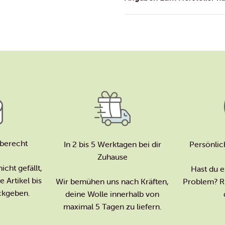
berecht
In 2 bis 5 Werktagen bei dir
Persönlic
Zuhause
icht gefällt,
Hast du e
 Artikel bis
Wir bemühen uns nach Kräften,
Problem? Ru
ckgeben.
deine Wolle innerhalb von
maximal 5 Tagen zu liefern.