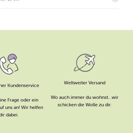
Weltweiter Versand
her Kundenservice
Wo auch immer du wohnst...wir
ine Frage oder ein
schicken die Wolle zu dir.
f uns an! Wir helfen
dir dabei.