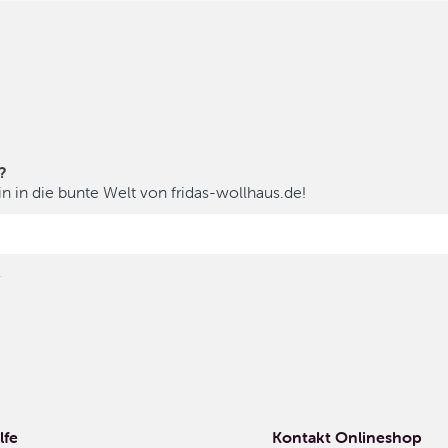
?
n in die bunte Welt von fridas-wollhaus.de!
.
lfe
Kontakt Onlineshop