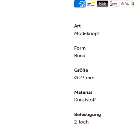
Art
Modeknopf
Form
Rund
Größe
Ø 23 mm
Material
Kunststoff
Befestigung
2-loch