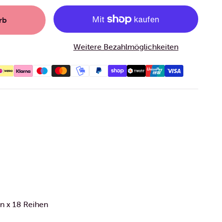
rb
Weitere Bezahlmöglichkeiten
n x 18 Reihen