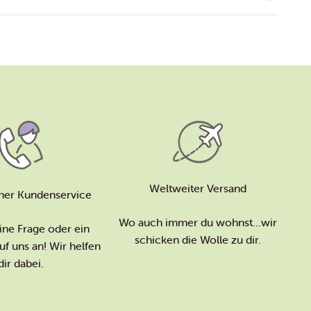
Weltweiter Versand
her Kundenservice
Wo auch immer du wohnst...wir
ine Frage oder ein
schicken die Wolle zu dir.
f uns an! Wir helfen
dir dabei.