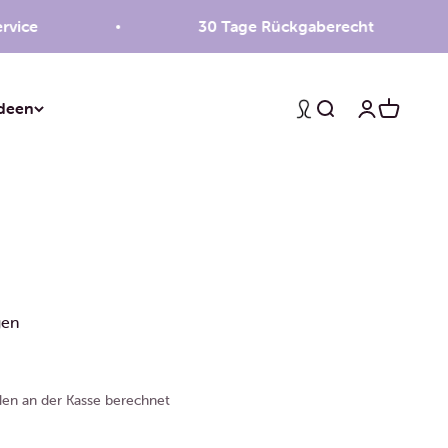
30 Tage Rückgaberecht
deen
Suche
Anmelden
Warenko
gen
en an der Kasse berechnet