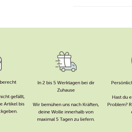
berecht
In 2 bis 5 Werktagen bei dir
Persönlic
Zuhause
icht gefällt,
Hast du e
 Artikel bis
Wir bemühen uns nach Kräften,
Problem? Ru
ckgeben.
deine Wolle innerhalb von
maximal 5 Tagen zu liefern.