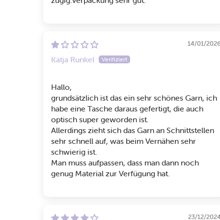
zügig.Verpackung sehr gut.
14/01/202
Katja Runkel
Hallo,
grundsätzlich ist das ein sehr schönes Garn, ich
habe eine Tasche daraus gefertigt, die auch
optisch super geworden ist.
Allerdings zieht sich das Garn an Schnittstellen
sehr schnell auf, was beim Vernähen sehr
schwierig ist.
Man muss aufpassen, dass man dann noch
genug Material zur Verfügung hat.
23/12/202